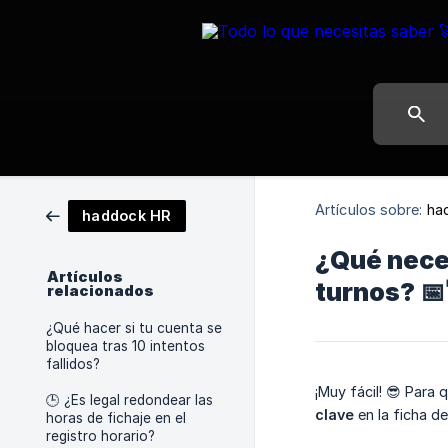
Artículos sobre:
ha
haddock HR
¿Qué neces
Artículos
turnos? 📅
relacionados
¿Qué hacer si tu cuenta se
bloquea tras 10 intentos
fallidos?
¡Muy fácil! 😎 Par
🕒 ¿Es legal redondear las
clave
en la ficha d
horas de fichaje en el
registro horario?