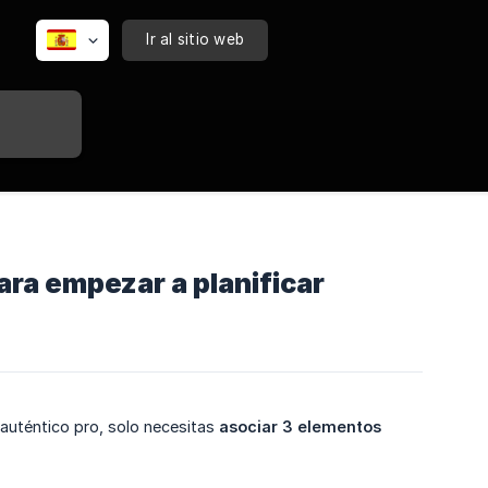
Ir al sitio web
ra empezar a planificar
uténtico pro, solo necesitas
asociar 3 elementos 