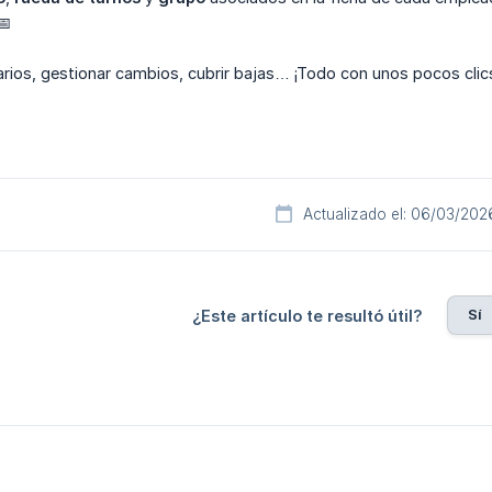
📅
rios, gestionar cambios, cubrir bajas… ¡Todo con unos pocos clics
Actualizado el: 06/03/202
Sí
¿Este artículo te resultó útil?