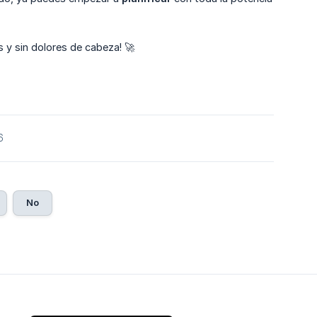
 y sin dolores de cabeza! 🚀
6
No