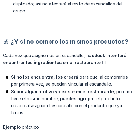
duplicado; así no afectará al resto de escandallos del
grupo.
🍎 ¿Y si no compro los mismos productos?
Cada vez que asignemos un escandallo,
haddock intentará 
encontrar los ingredientes en el restaurante
🕵️‍♀️
Si no los encuentra, los creará
para que, al comprarlos
por primera vez, se puedan vincular al escandallo.
Si por algún motivo ya existe en el restaurante
, pero no
tiene el mismo nombre,
puedes agrupar
el producto
creado al asignar el escandallo con el producto que ya
tenías.
Ejemplo
práctico