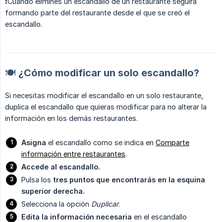
❗️Cuando elimines un escandallo de un restaurante seguirá
formando parte del restaurante desde el que se creó el
escandallo.
🍽️ ¿Cómo modificar un solo escandallo?
Si necesitas modificar el escandallo en un solo restaurante,
duplica el escandallo que quieras modificar para no alterar la
información en los demás restaurantes.
Asigna
el escandallo como se indica en
Comparte
información entre restaurantes
.
Accede al escandallo.
Pulsa los
tres puntos que encontrarás en la esquina 
superior derecha.
Selecciona la opción
Duplicar
.
Edita la información necesaria
en el escandallo