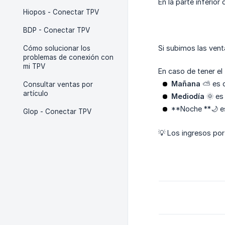
En la parte inferio
Hiopos - Conectar TPV
BDP - Conectar TPV
Si subimos las vent
Cómo solucionar los
problemas de conexión con
mi TPV
En caso de tener el
Mañana 
⛅ es d
Consultar ventas por
artículo
Mediodía
🌞 es 
**Noche **🌙 es
Glop - Conectar TPV
💡 Los ingresos por