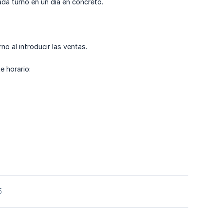
ada turno en un día en concreto.
o al introducir las ventas.
e horario:
5