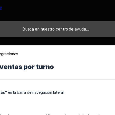
tegraciones
ventas por turno
tas"
en la barra de navegación lateral.