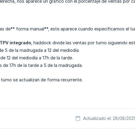
r derecha, nos aparece un gráfico con el porcentaje de ventas por c
as de** forma manual**, este aparece cuando especificamos el turn
TPV integrado
, haddock divide las ventas por turno siguiendo est
e 5 de la madrugada a 12 del mediodía.
de 12 del mediodía a 17h de la tarde.
 de 17h de la tarde a 5 de la madrugada.
 turno se actualizan de forma recurrente.
Actualizado el: 28/08/202