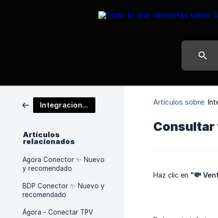
Artículos sobre:
In
Integraciones
Consultar 
Artículos
relacionados
Agora Conector ✨ Nuevo
y recomendado
Haz clic en
"💸 Ven
BDP Conector ✨ Nuevo y
recomendado
Ágora - Conectar TPV