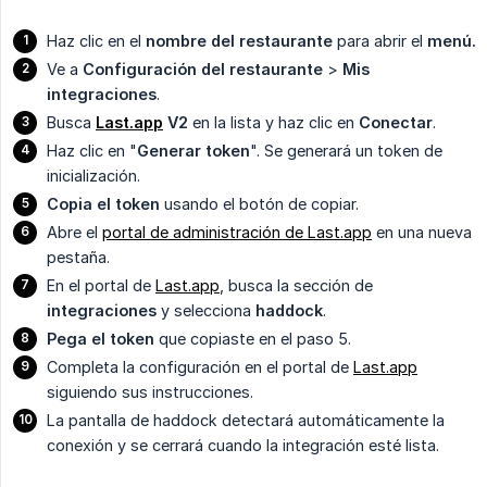
Haz clic en el
nombre del restaurante
para abrir el
menú.
Ve a
Configuración del restaurante
>
Mis 
integraciones
.
Busca
Last.app
 V2
en la lista y haz clic en
Conectar
.
Haz clic en "
Generar token
". Se generará un token de
inicialización.
Copia el token
usando el botón de copiar.
Abre el
portal de administración de Last.app
en una nueva
pestaña.
En el portal de
Last.app
, busca la sección de
integraciones
y selecciona
haddock
.
Pega el token
que copiaste en el paso 5.
Completa la configuración en el portal de
Last.app
siguiendo sus instrucciones.
La pantalla de haddock detectará automáticamente la
conexión y se cerrará cuando la integración esté lista.