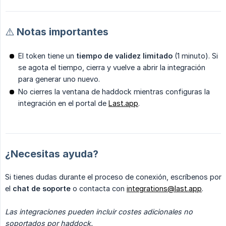
⚠️ Notas importantes
El token tiene un
tiempo de validez limitado
(1 minuto). Si
se agota el tiempo, cierra y vuelve a abrir la integración
para generar uno nuevo.
No cierres la ventana de haddock mientras configuras la
integración en el portal de
Last.app
.
¿Necesitas ayuda?
Si tienes dudas durante el proceso de conexión, escríbenos por
el
chat de soporte
o contacta con
integrations@last.app
.
Las integraciones pueden incluir costes adicionales no 
soportados por haddock.