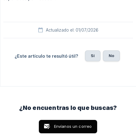
Actualizado el: 01/07/2026
Sí
No
¿Este artículo te resultó útil?
¿No encuentras lo que buscas?
Envíanos un correo