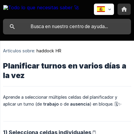
Artículos sobre:
haddock HR
Planificar turnos en varios días a
la vez
Aprende a seleccionar múltiples celdas del planificador y
aplicar un turno (de
trabajo
o de
ausencia
) en bloque. 🗓️✨
1) Selecciona celdas individuales 🖱️