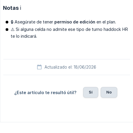
Notas ℹ️
🔒 Asegúrate de tener
permiso de edición
en el plan.
⚠️ Si alguna celda no admite ese tipo de turno haddock HR
te lo indicará.
Actualizado el: 18/06/2026
Sí
No
¿Este artículo te resultó útil?