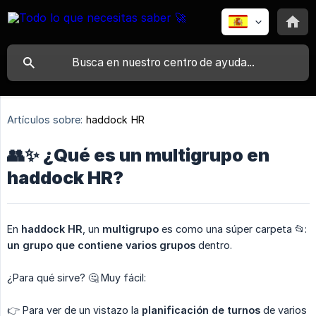
Artículos sobre:
haddock HR
👥✨ ¿Qué es un multigrupo en
haddock HR?
En
haddock HR
, un
multigrupo
es como una súper carpeta 📂:
un grupo que contiene varios grupos
dentro.
¿Para qué sirve? 🤔 Muy fácil:
👉 Para ver de un vistazo la
planificación de turnos
de varios