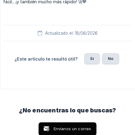
fácil... ¡y también mucho más rápido! 🚀💙
Actualizado el: 18/06/2026
Sí
No
¿Este artículo te resultó útil?
¿No encuentras lo que buscas?
Envíanos un correo