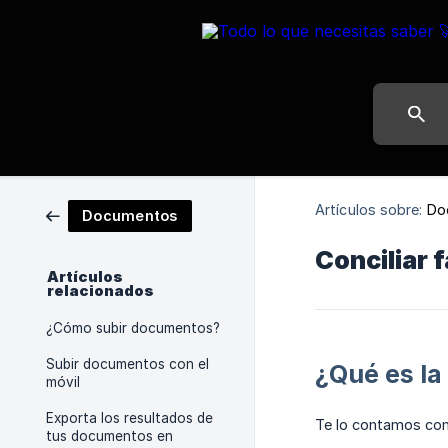
Artículos sobre:
Do
Documentos
Conciliar
Artículos
relacionados
¿Cómo subir documentos?
Subir documentos con el
¿Qué es la
móvil
Exporta los resultados de
Te lo contamos con
tus documentos en