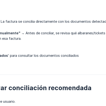
La factura se concilia directamente con los documentos detectad
anualmente"
→ Antes de conciliar, se revisa qué albaranes/tickets
n esa factura.
iados
” para consultar los documentos conciliados
ar conciliación recomendada
e usuario.