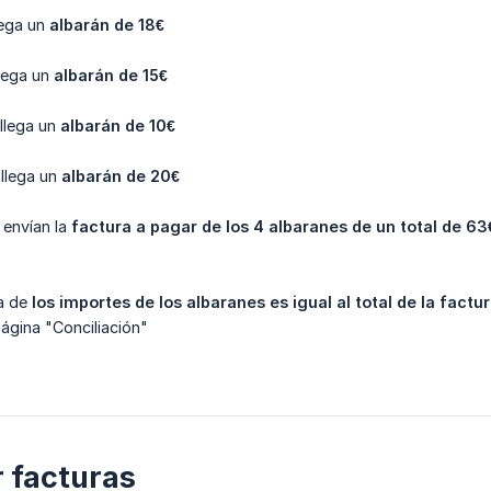
llega un
albarán de 18€
llega un
albarán de 15€
 llega un
albarán de 10€
 llega un
albarán de 20€
 envían la
factura a pagar de los 4 albaranes de un total de 63
a de
los importes de los albaranes es igual al total de la factu
ágina "Conciliación"
r facturas