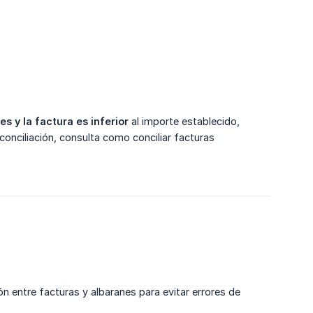
s y la factura es inferior
al importe establecido,
conciliación, consulta como conciliar facturas
 entre facturas y albaranes para evitar errores de