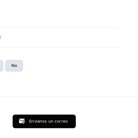
6
No
Envíanos un correo