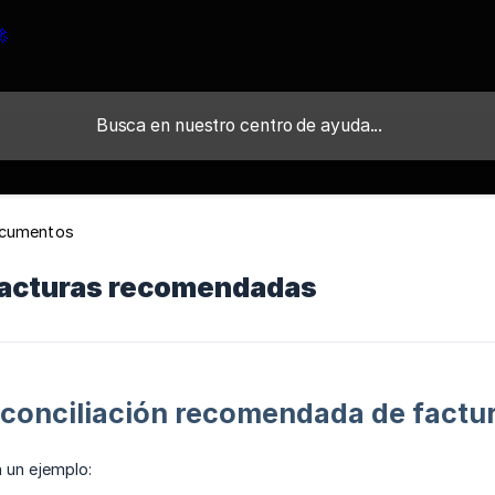
cumentos
 facturas recomendadas
 conciliación recomendada de factu
 un ejemplo: