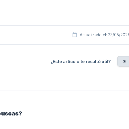
Actualizado el: 23/05/202
Sí
¿Este artículo te resultó útil?
buscas?