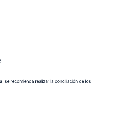
€.
ra
, se recomienda realizar la conciliación de los