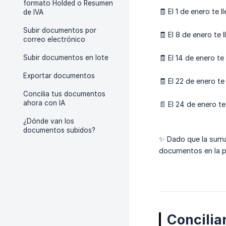
formato Holded o Resumen
🧾 El 1 de enero te 
de IVA
Subir documentos por
🧾 El 8 de enero te 
correo electrónico
Subir documentos en lote
🧾 El 14 de enero te
Exportar documentos
🧾 El 22 de enero te
Concilia tus documentos
ahora con IA
📄 El 24 de enero te
¿Dónde van los
documentos subidos?
✨ Dado que la sum
documentos en la p
Concilia