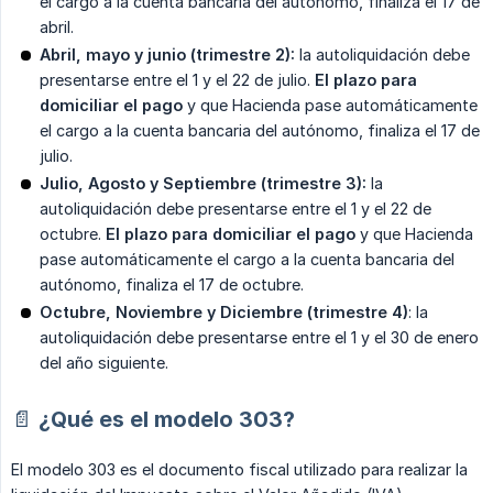
el cargo a la cuenta bancaria del autónomo, finaliza el 17 de
abril.
Abril, mayo y junio (trimestre 2):
la autoliquidación debe
presentarse entre el 1 y el 22 de julio.
El plazo para 
domiciliar el pago
y que Hacienda pase automáticamente
el cargo a la cuenta bancaria del autónomo, finaliza el 17 de
julio.
Julio, Agosto y Septiembre (trimestre 3):
la
autoliquidación debe presentarse entre el 1 y el 22 de
octubre.
El plazo para domiciliar el pago
y que Hacienda
pase automáticamente el cargo a la cuenta bancaria del
autónomo, finaliza el 17 de octubre.
Octubre, Noviembre y Diciembre (trimestre 4)
: la
autoliquidación debe presentarse entre el 1 y el 30 de enero
del año siguiente.
📄 ¿Qué es el modelo 303?
El modelo 303 es el documento fiscal utilizado para realizar la