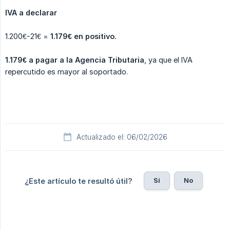
IVA a declarar
1.200€-21€ =
1.179€ en positivo.
1.179€ a pagar a la Agencia Tributaria
, ya que el IVA
repercutido es mayor al soportado.
Actualizado el: 06/02/2026
Sí
No
¿Este artículo te resultó útil?