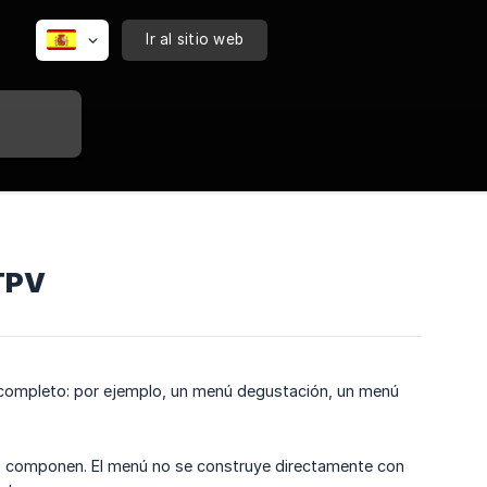
Ir al sitio web
 TPV
ompleto: por ejemplo, un menú degustación, un menú
 componen. El menú no se construye directamente con