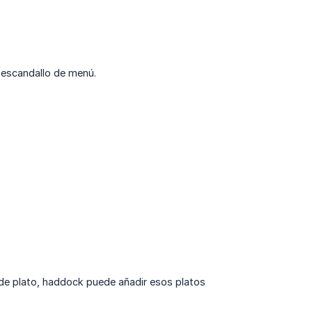
 escandallo de menú.
 de plato, haddock puede añadir esos platos