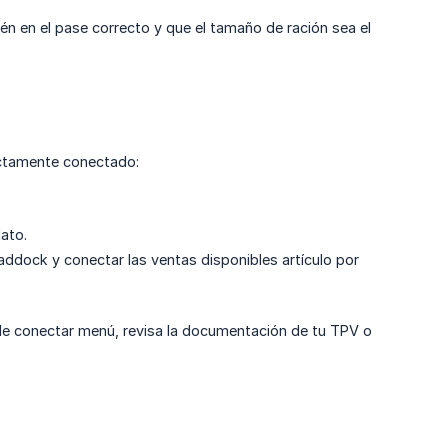
 en el pase correcto y que el tamaño de ración sea el
ectamente conectado:
ato.
ddock y conectar las ventas disponibles artículo por
de conectar menú, revisa la documentación de tu TPV o