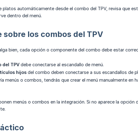
 platos automáticamente desde el combo del TPV, revisa que estén
rve dentro del menú.
e sobre los combos del TPV
salga bien, cada opción o componente del combo debe estar corr
 del TPV
debe conectarse al escandallo de menú.
tículos hijos
del combo deben conectarse a sus escandallos de pl
vía menús o combos, tendrás que crear el menú manualmente en ha
onen menús o combos en la integración. Si no aparece la opción 
te.
áctico