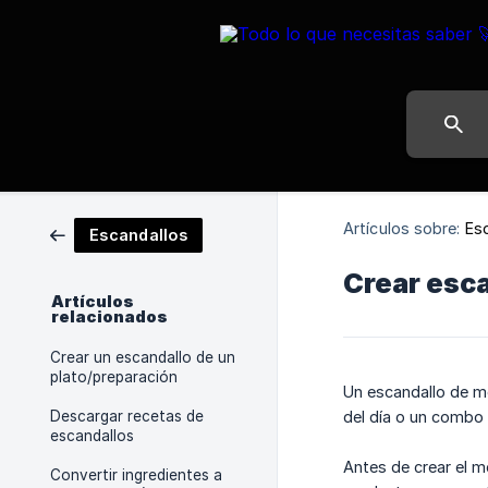
Artículos sobre:
Es
Escandallos
Crear esca
Artículos
relacionados
Crear un escandallo de un
plato/preparación
Un escandallo de me
Descargar recetas de
del día o un combo 
escandallos
Antes de crear el m
Convertir ingredientes a