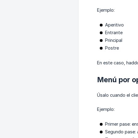
Ejemplo:
Aperitivo
Entrante
Principal
Postre
En este caso, haddo
Menú por o
Úsalo cuando el cli
Ejemplo:
Primer pase: en
Segundo pase: 