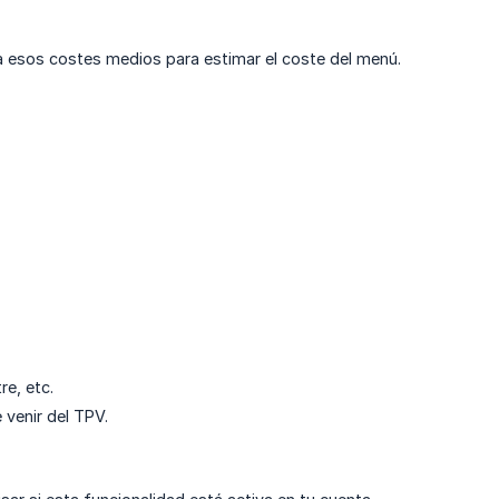
 esos costes medios para estimar el coste del menú.
re, etc.
 venir del TPV.