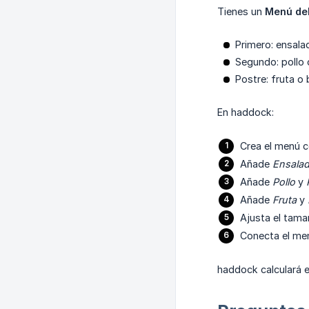
Tienes un
Menú del
Primero: ensala
Segundo: pollo
Postre: fruta o
En haddock:
Crea el menú
Añade
Ensala
Añade
Pollo
y
Añade
Fruta
y
Ajusta el tama
Conecta el me
haddock calculará e