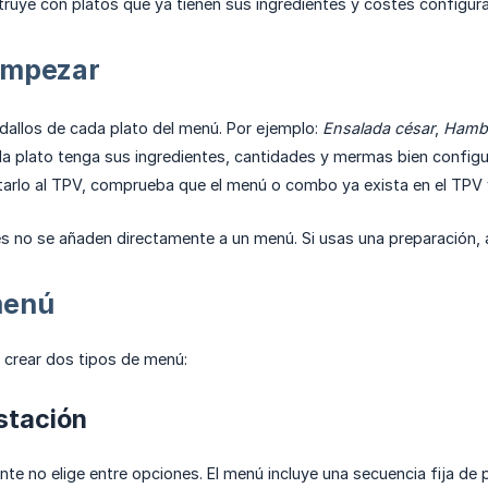
ruye con platos que ya tienen sus ingredientes y costes configur
empezar
dallos de cada plato del menú. Por ejemplo:
Ensalada césar
,
Hambu
a plato tenga sus ingredientes, cantidades y mermas bien config
tarlo al TPV, comprueba que el menú o combo ya exista en el TPV y
s no se añaden directamente a un menú. Si usas una preparación, a
menú
crear dos tipos de menú:
stación
nte no elige entre opciones. El menú incluye una secuencia fija de 