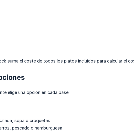
ck suma el coste de todos los platos incluidos para calcular el co
pciones
ente elige una opción en cada pase.
salada, sopa o croquetas
arroz, pescado o hamburguesa