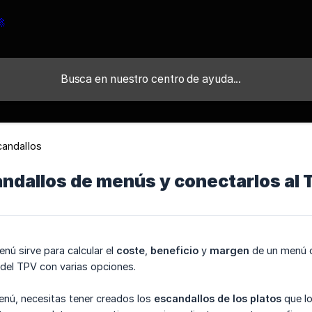
candallos
ndallos de menús y conectarlos al
nú sirve para calcular el
coste
,
beneficio
y
margen
de un menú c
del TPV con varias opciones.
enú, necesitas tener creados los
escandallos de los platos
que lo