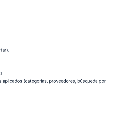
tar).
d
ros aplicados (categorías, proveedores, búsqueda por