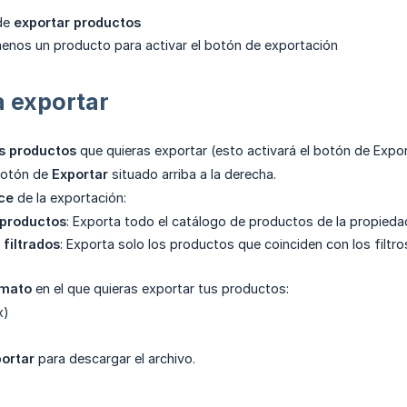
de
exportar productos
menos un producto para activar el botón de exportación
a exportar
s productos
que quieras exportar (esto activará el botón de Expor
 botón de
Exportar
situado arriba a la derecha.
nce
de la exportación:
 productos
: Exporta todo el catálogo de productos de la propieda
filtrados
: Exporta solo los productos que coinciden con los filt
)
rmato
en el que quieras exportar tus productos:
x)
ortar
para descargar el archivo.