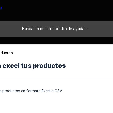
oductos
 excel tus productos
s productos en formato Excel o CSV.