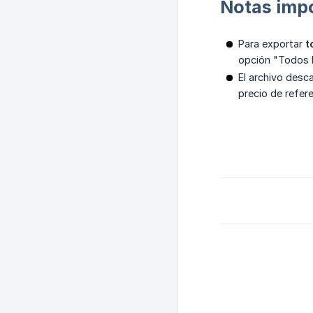
Notas imp
Para exportar
t
opción "Todos 
El archivo desc
precio de refere