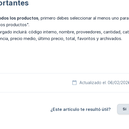
ortantes
odos los productos
, primero debes seleccionar al menos uno para a
los productos".
argado incluirá: código interno, nombre, proveedores, cantidad, ca
ncia, precio medio, último precio, total, favoritos y archivados.
Actualizado el: 06/02/202
Sí
¿Este artículo te resultó útil?