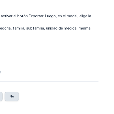
ctivar el botón Exportar. Luego, en el modal, elige la
tegoría, familia, subfamilia, unidad de medida, merma,
6
No