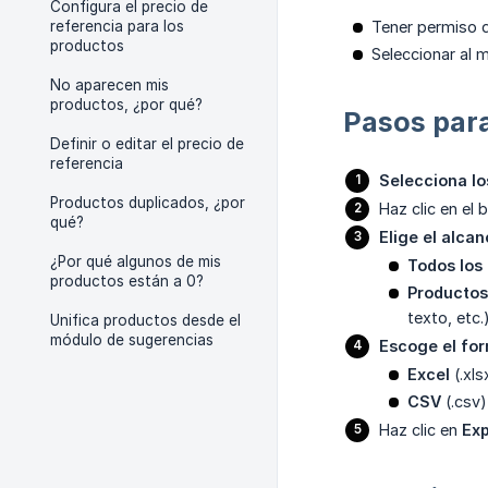
Configura el precio de
referencia para los
Tener permiso 
productos
Seleccionar al 
No aparecen mis
productos, ¿por qué?
Pasos par
Definir o editar el precio de
referencia
Selecciona lo
Productos duplicados, ¿por
Haz clic en el
qué?
Elige el alca
¿Por qué algunos de mis
Todos los
productos están a 0?
Productos 
texto, etc.
Unifica productos desde el
módulo de sugerencias
Escoge el fo
Excel
(.xls
CSV
(.csv)
Haz clic en
Exp