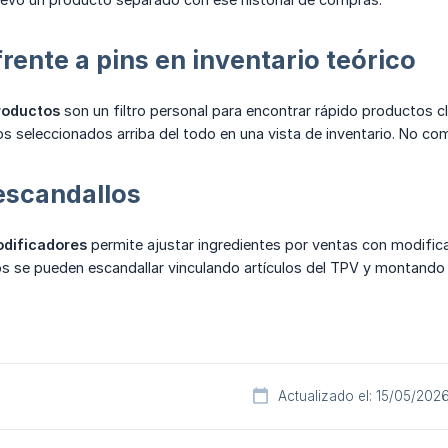
frente a pins en inventario teórico
roductos
son un filtro personal para encontrar rápido productos c
 seleccionados arriba del todo en una vista de inventario. No com
escandallos
dificadores
permite ajustar ingredientes por ventas con modifica
s se pueden escandallar vinculando artículos del TPV y montando 
Actualizado el: 15/05/202