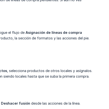
igue el flujo de
Asignación de líneas de compra 
producto, la sección de formatos y las acciones del pie.
ctos
, selecciona productos de otros locales y asígnalos.
en siendo locales hasta que se suba la primera compra.
a
Deshacer fusión
desde las acciones de la línea.