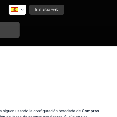
Ir al sitio web
s siguen usando la configuración heredada de
Compras
ión de líneas de compra pendientes. Si aún no ves