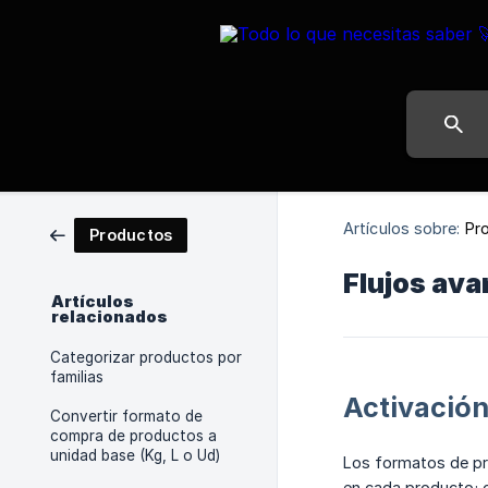
Artículos sobre:
Pr
Productos
Flujos av
Artículos
relacionados
Categorizar productos por
familias
Activación
Convertir formato de
compra de productos a
unidad base (Kg, L o Ud)
Los formatos de pr
en cada producto; o