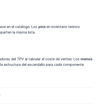
lave en el catálogo. Los
pins
en inventario teórico
parten la misma lista.
dores del TPV al calcular el coste de ventas. Los
menús
la estructura del escandallo para cada componente.
6