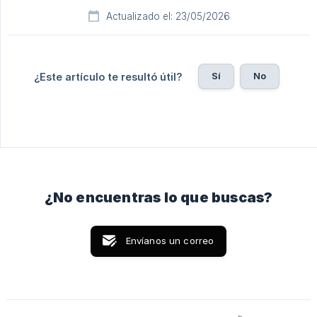
Actualizado el: 23/05/2026
Sí
No
¿Este artículo te resultó útil?
¿No encuentras lo que buscas?
Envíanos un correo